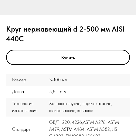
Круг нержавеющий d 2-500 мм AISI
440C
Купить
Размер
3-100 мм
Длина
5,8 - 6 м
Технология
Холоднотянутые, горячекатаные,
изготовления
шлифованные, кованые
GB/T 1220, 4226,ASTM A276, ASTM
Стандарт
A479, ASTM A484, ASTM A582, JIS