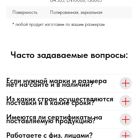
G4303, EN10088, IS6603
Поверхность
Полированная, зеркальная
* любой продукт изготовим по вашим размерам
Часто задаваемые вопросы:
Если нужной марки и размера
нет на сайте и в наличии?
Из каких стран осуществляются
поставки и в какие сроки?
Имеются ли сертификаты на
поставляемую продукцию?
Работаете с физ. лицами?