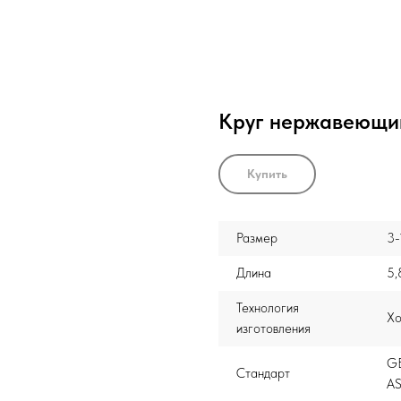
Круг нержавеющи
Купить
Размер
3-
Длина
5,
Технология
Хо
изготовления
GB
Стандарт
AS