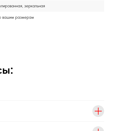
лированная, зеркальная
по вашим размерам
сы: