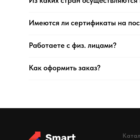
Из каких стран осуществляются 
Имеются ли сертификаты на по
Работаете с физ. лицами?
Как оформить заказ?
Ката