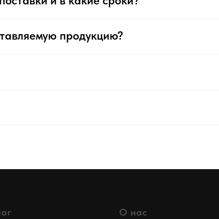
поставки и в какие сроки?
ставляемую продукцию?
лог
О нас