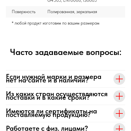
G4303, EN10088, IS6603
Поверхность
Полированная, зеркальная
* любой продукт изготовим по вашим размерам
Часто задаваемые вопросы:
Если нужной марки и размера
нет на сайте и в наличии?
Из каких стран осуществляются
поставки и в какие сроки?
Имеются ли сертификаты на
поставляемую продукцию?
Работаете с физ. лицами?