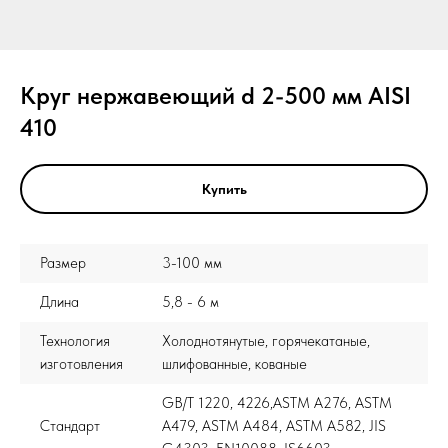
Круг нержавеющий d 2-500 мм AISI
410
Купить
Размер
3-100 мм
Длина
5,8 - 6 м
Технология
Холоднотянутые, горячекатаные,
изготовления
шлифованные, кованые
GB/T 1220, 4226,ASTM A276, ASTM
Стандарт
A479, ASTM A484, ASTM A582, JIS