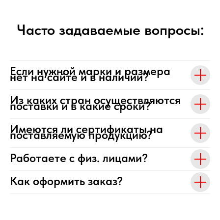
Часто задаваемые вопросы:
Если нужной марки и размера
нет на сайте и в наличии?
Из каких стран осуществляются
поставки и в какие сроки?
Имеются ли сертификаты на
поставляемую продукцию?
Работаете с физ. лицами?
Как оформить заказ?