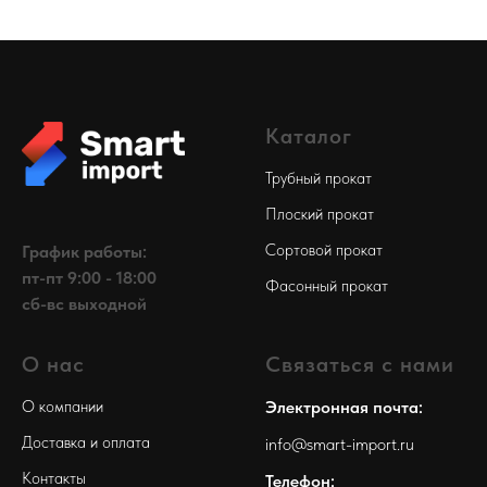
Каталог
Трубный прокат
Плоский прокат
Сортовой прокат
График работы:
пт-пт 9:00 - 18:00
Фасонный прокат
сб-вс выходной
О нас
Связаться с нами
О компании
Электронная почта:
Доставка и оплата
info@smart-import.ru
Контакты
Телефон: