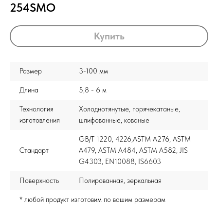
254SMO
Купить
Размер
3-100 мм
Длина
5,8 - 6 м
Технология
Холоднотянутые, горячекатаные,
изготовления
шлифованные, кованые
GB/T 1220, 4226,ASTM A276, ASTM
Стандарт
A479, ASTM A484, ASTM A582, JIS
G4303, EN10088, IS6603
Поверхность
Полированная, зеркальная
* любой продукт изготовим по вашим размерам