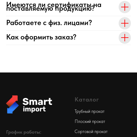
Имеются ли сертификаты на
поставляемую продукцию?
Работаете с физ. лицами?
Как оформить заказ?
Каталог
Трубный прокат
Плоский прокат
Сортовой прокат
График работы: