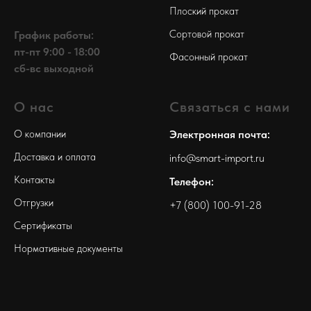
Плоский прокат
Сортовой прокат
График работы:
пт-пт 9:00 - 18:00
Фасонный прокат
сб-вс выходной
О нас
Связаться с нами
О компании
Электронная почта:
Доставка и оплата
info@smart-import.ru
Контакты
Телефон:
Отгрузки
+7 (800) 100-91-28
Сертификаты
Нормативные документы