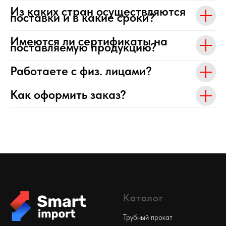
Из каких стран осуществляются
поставки и в какие сроки?
Имеются ли сертификаты на
поставляемую продукцию?
Работаете с физ. лицами?
Как оформить заказ?
Каталог
Трубный прокат