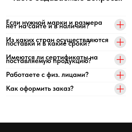
Если нужной марки и размера
нет на сайте и в наличии?
Из каких стран осуществляются
поставки и в какие сроки?
Имеются ли сертификаты на
поставляемую продукцию?
Работаете с физ. лицами?
Как оформить заказ?