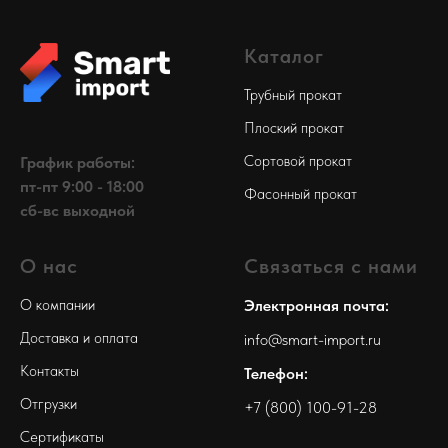
Каталог
Трубный прокат
Плоский прокат
Сортовой прокат
График работы:
пт-пт 9:00 - 18:00
Фасонный прокат
сб-вс выходной
О нас
Связаться с нами
О компании
Электронная почта:
Доставка и оплата
info@smart-import.ru
Контакты
Телефон:
Отгрузки
+7 (800) 100-91-28
Сертификаты