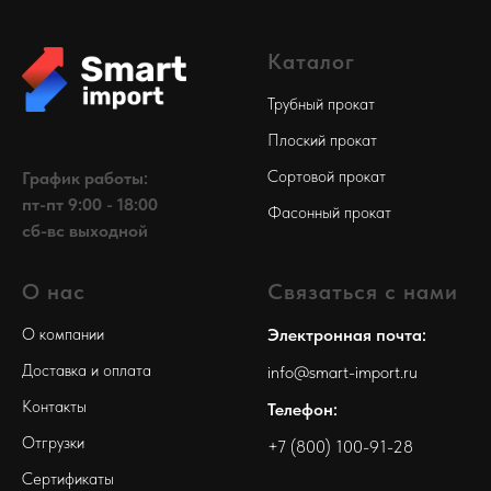
Каталог
Трубный прокат
Плоский прокат
Сортовой прокат
График работы:
пт-пт 9:00 - 18:00
Фасонный прокат
сб-вс выходной
О нас
Связаться с нами
О компании
Электронная почта:
Доставка и оплата
info@smart-import.ru
Контакты
Телефон:
Отгрузки
+7 (800) 100-91-28
Сертификаты