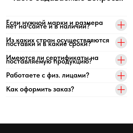
Если нужной марки и размера
нет на сайте и в наличии?
Из каких стран осуществляются
поставки и в какие сроки?
Имеются ли сертификаты на
поставляемую продукцию?
Работаете с физ. лицами?
Как оформить заказ?