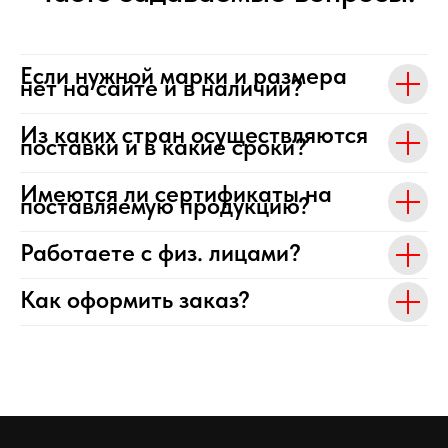
Если нужной марки и размера
нет на сайте и в наличии?
Из каких стран осуществляются
поставки и в какие сроки?
Имеются ли сертификаты на
поставляемую продукцию?
Работаете с физ. лицами?
Как оформить заказ?