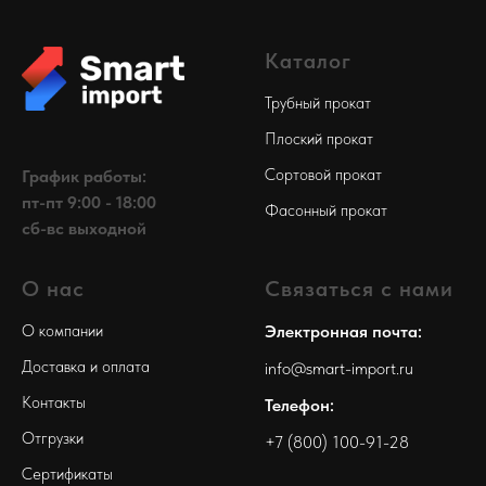
Каталог
Трубный прокат
Плоский прокат
Сортовой прокат
График работы:
пт-пт 9:00 - 18:00
Фасонный прокат
сб-вс выходной
О нас
Связаться с нами
О компании
Электронная почта:
Доставка и оплата
info@smart-import.ru
Контакты
Телефон:
Отгрузки
+7 (800) 100-91-28
Сертификаты