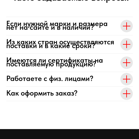
Если нужной марки и размера
нет на сайте и в наличии?
Из каких стран осуществляются
поставки и в какие сроки?
Имеются ли сертификаты на
поставляемую продукцию?
Работаете с физ. лицами?
Как оформить заказ?