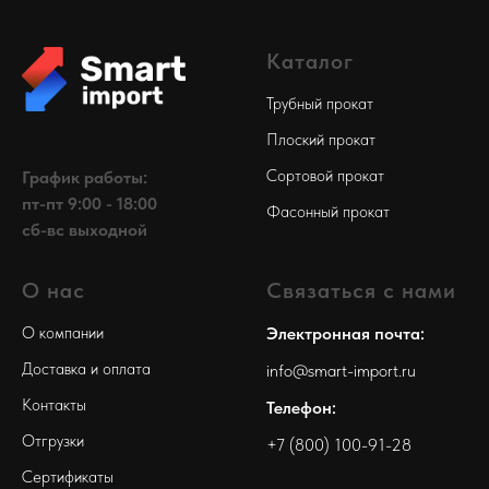
Каталог
Трубный прокат
Плоский прокат
Сортовой прокат
График работы:
пт-пт 9:00 - 18:00
Фасонный прокат
сб-вс выходной
О нас
Связаться с нами
О компании
Электронная почта:
Доставка и оплата
info@smart-import.ru
Контакты
Телефон:
Отгрузки
+7 (800) 100-91-28
Сертификаты