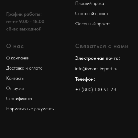
Плоский прокат
Сортовой прокат
График работы:
пт-пт 9:00 - 18:00
Фасонный прокат
сб-вс выходной
О нас
Связаться с нами
О компании
Электронная почта:
Доставка и оплата
info@smart-import.ru
Контакты
Телефон:
Отгрузки
+7 (800) 100-91-28
Сертификаты
Нормативные документы