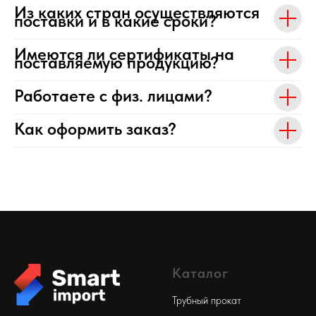
Из каких стран осуществляются
поставки и в какие сроки?
Имеются ли сертификаты на
поставляемую продукцию?
Работаете с физ. лицами?
Как оформить заказ?
Каталог
Трубный прокат