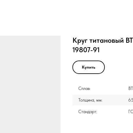
Круг титановый ВТ
19807-91
Купить
Сплав:
ВТ
Толщина, мм:
6
Стандарт:
ГО