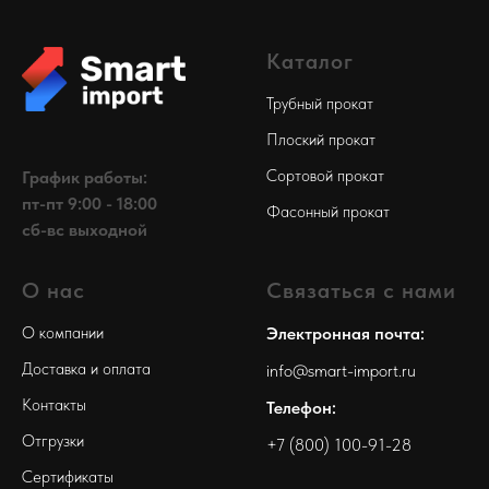
Каталог
Трубный прокат
Плоский прокат
Сортовой прокат
График работы:
пт-пт 9:00 - 18:00
Фасонный прокат
сб-вс выходной
О нас
Связаться с нами
О компании
Электронная почта:
Доставка и оплата
info@smart-import.ru
Контакты
Телефон:
Отгрузки
+7 (800) 100-91-28
Сертификаты