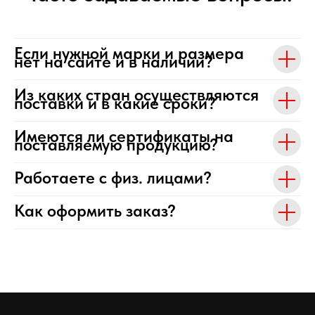
Если нужной марки и размера
нет на сайте и в наличии?
Из каких стран осуществляются
поставки и в какие сроки?
Имеются ли сертификаты на
поставляемую продукцию?
Работаете с физ. лицами?
Как оформить заказ?