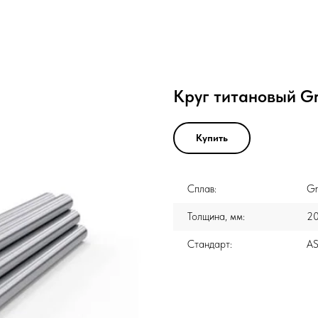
Круг титановый G
Купить
Сплав:
Gr
Толщина, мм:
2
Стандарт:
A