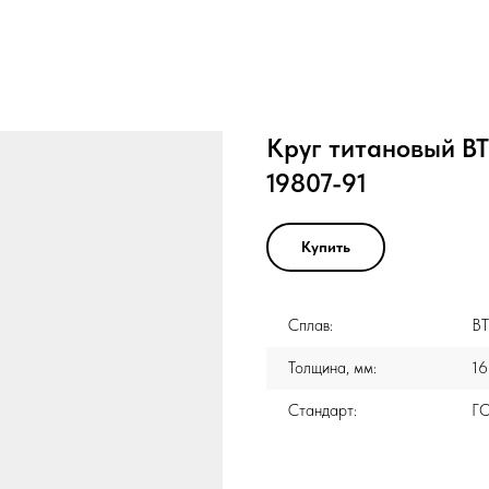
Круг титановый ВТ
19807-91
Купить
Сплав:
В
Толщина, мм:
16
Стандарт:
ГО