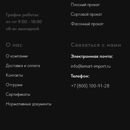
Плоский прокат
Сортовой прокат
График работы:
пт-пт 9:00 - 18:00
Фасонный прокат
сб-вс выходной
О нас
Связаться с нами
О компании
Электронная почта:
Доставка и оплата
info@smart-import.ru
Контакты
Телефон:
Отгрузки
+7 (800) 100-91-28
Сертификаты
Нормативные документы