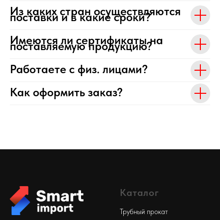
Из каких стран осуществляются
поставки и в какие сроки?
Имеются ли сертификаты на
поставляемую продукцию?
Работаете с физ. лицами?
Как оформить заказ?
Каталог
Трубный прокат