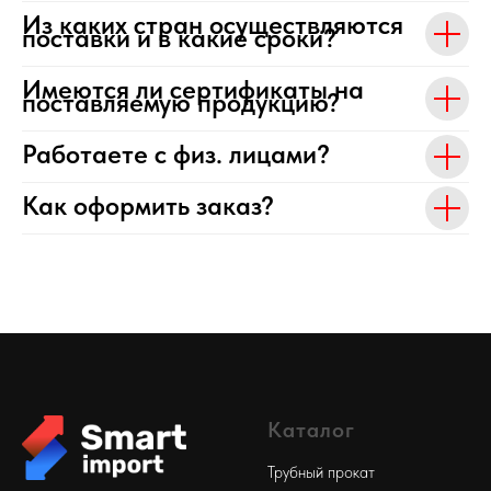
Из каких стран осуществляются
поставки и в какие сроки?
Имеются ли сертификаты на
поставляемую продукцию?
Работаете с физ. лицами?
Как оформить заказ?
Каталог
Трубный прокат