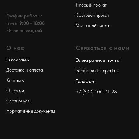
Плоский прокат
Сортовой прокат
График работы:
пт-пт 9:00 - 18:00
Фасонный прокат
сб-вс выходной
О нас
Связаться с нами
О компании
Электронная почта:
Доставка и оплата
info@smart-import.ru
Контакты
Телефон:
Отгрузки
+7 (800) 100-91-28
Сертификаты
Нормативные документы