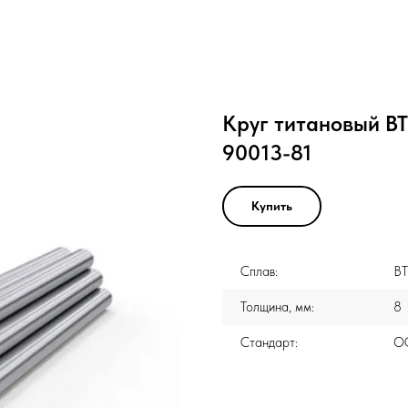
Круг титановый ВТ
90013-81
Купить
Сплав:
ВТ
Толщина, мм:
8
Стандарт:
ОС