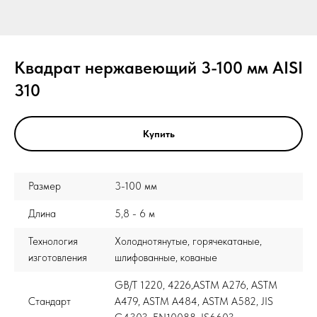
Квадрат нержавеющий 3-100 мм AISI
310
Купить
Размер
3-100 мм
Длина
5,8 - 6 м
Технология
Холоднотянутые, горячекатаные,
изготовления
шлифованные, кованые
GB/T 1220, 4226,ASTM A276, ASTM
Стандарт
A479, ASTM A484, ASTM A582, JIS