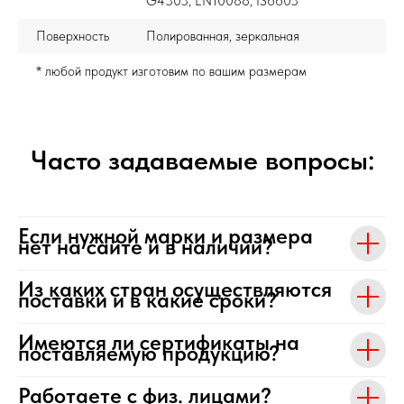
G4303, EN10088, IS6603
Поверхность
Полированная, зеркальная
* любой продукт изготовим по вашим размерам
Часто задаваемые вопросы:
Если нужной марки и размера
нет на сайте и в наличии?
Из каких стран осуществляются
поставки и в какие сроки?
Имеются ли сертификаты на
поставляемую продукцию?
Работаете с физ. лицами?