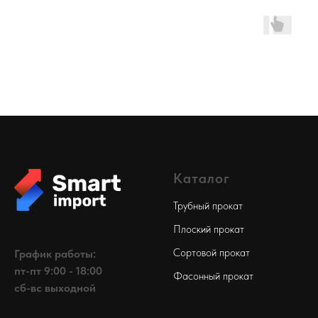
Каталог
Трубный прокат
Плоский прокат
Сортовой прокат
График работы:
пт-пт 9:00 - 18:00
Фасонный прокат
сб-вс выходной