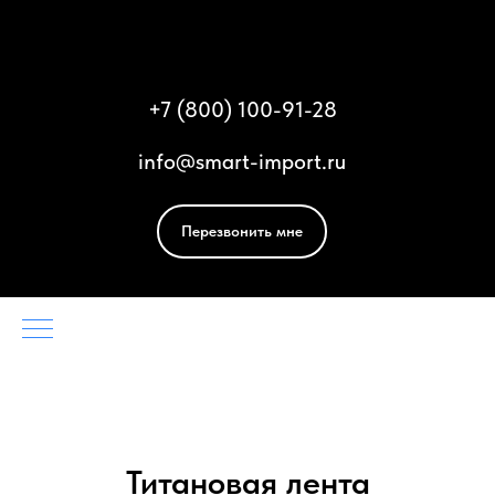
Смарт Импорт
+
7 (800) 100-91-28
info@smart-import.ru
Перезвонить мне
Титановая лента