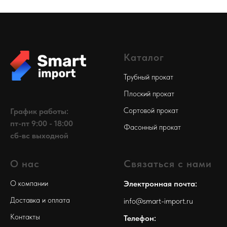
Каталог
Трубный прокат
Плоский прокат
Сортовой прокат
График работы:
пт-пт 9:00 - 18:00
Фасонный прокат
сб-вс выходной
О нас
Связаться с нами
О компании
Электронная почта:
Доставка и оплата
info@smart-import.ru
Контакты
Телефон: