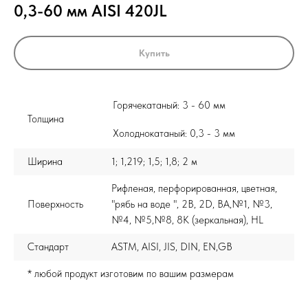
0,3-60 мм AISI 420JL
Купить
Горячекатаный: 3 - 60 мм
Толщина
Холоднокатаный: 0,3 - 3 мм
Ширина
1; 1,219; 1,5; 1,8; 2 м
Рифленая, перфорированная, цветная,
Поверхность
"рябь на воде ", 2B, 2D, BA,№1, №3,
№4, №5,№8, 8K (зеркальная), HL
Стандарт
ASTM, AISI, JIS, DIN, EN,GB
* любой продукт изготовим по вашим размерам