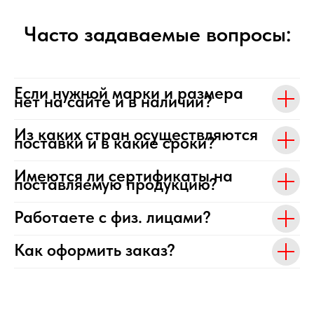
Часто задаваемые вопросы:
Если нужной марки и размера
нет на сайте и в наличии?
Из каких стран осуществляются
поставки и в какие сроки?
Имеются ли сертификаты на
поставляемую продукцию?
Работаете с физ. лицами?
Как оформить заказ?