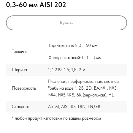
0,3-60 мм AISI 202
Купить
Горячекатаный: 3 - 60 мм
Толщина
Холоднокатаный: 0,3 - 3 мм
Ширина
1; 1,219; 1,5; 1,8; 2 м
Рифленая, перфорированная, цветная,
Поверхность
"рябь на воде ", 2B, 2D, BA,№1, №3,
№4, №5,№8, 8K (зеркальная), HL
Стандарт
ASTM, AISI, JIS, DIN, EN,GB
* любой продукт изготовим по вашим размерам