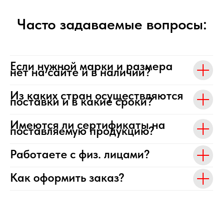
Часто задаваемые вопросы:
Если нужной марки и размера
нет на сайте и в наличии?
Из каких стран осуществляются
поставки и в какие сроки?
Имеются ли сертификаты на
поставляемую продукцию?
Работаете с физ. лицами?
Как оформить заказ?