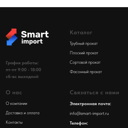
Каталог
Трубный прокат
Плоский прокат
Сортовой прокат
График работы:
пт-пт 9:00 - 18:00
Фасонный прокат
сб-вс выходной
О нас
Связаться с нами
О компании
Электронная почта:
Доставка и оплата
info@smart-import.ru
Контакты
Телефон: