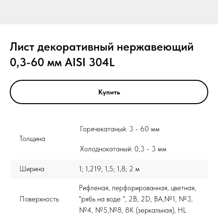
Лист декоративный нержавеющий
0,3-60 мм AISI 304L
Купить
Горячекатаный: 3 - 60 мм
Толщина
Холоднокатаный: 0,3 - 3 мм
Ширина
1; 1,219; 1,5; 1,8; 2 м
Рифленая, перфорированная, цветная,
Поверхность
"рябь на воде ", 2B, 2D, BA,№1, №3,
№4, №5,№8, 8K (зеркальная), HL