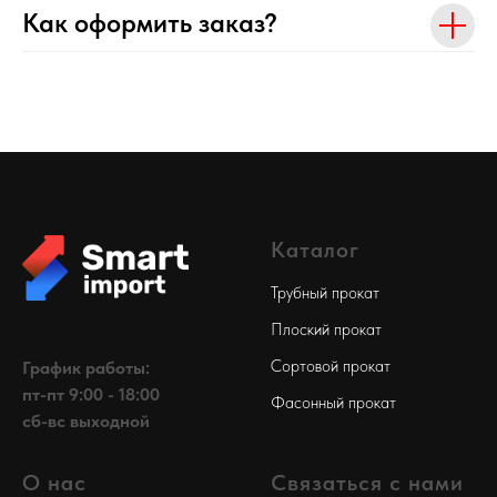
Как оформить заказ?
Каталог
Трубный прокат
Плоский прокат
Сортовой прокат
График работы:
пт-пт 9:00 - 18:00
Фасонный прокат
сб-вс выходной
О нас
Связаться с нами