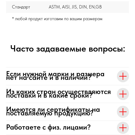
Стандарт
ASTM, AISI, JIS, DIN, EN,GB
* любой продукт изготовим по вашим размерам
Часто задаваемые вопросы:
Если нужной марки и размера
нет на сайте и в наличии?
Из каких стран осуществляются
поставки и в какие сроки?
Имеются ли сертификаты на
поставляемую продукцию?
Работаете с физ. лицами?