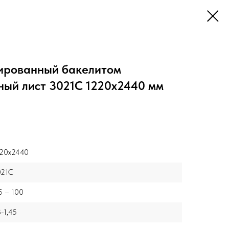
ированный бакелитом
ный лист 3021C 1220x2440 мм
20x2440
021C
5 – 100
3-1,45