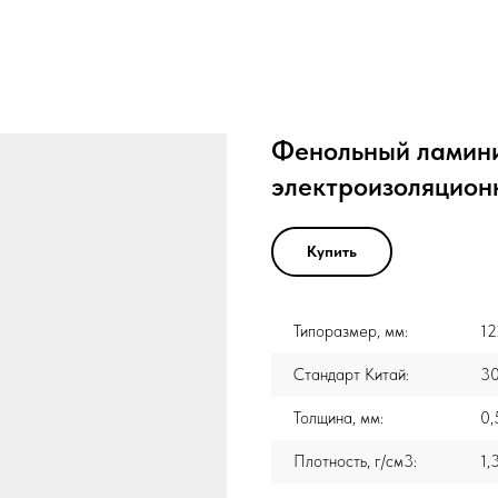
Фенольный ламин
электроизоляцион
Купить
Типоразмер, мм:
12
Стандарт Китай:
3
Толщина, мм:
0,
Плотность, г/см3:
1,