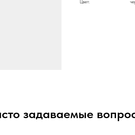
Цвет:
че
сто задаваемые вопро