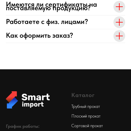
Имеются ли сертификаты на
поставляемую продукцию?
Работаете с физ. лицами?
Как оформить заказ?
Каталог
Трубный прокат
Плоский прокат
Сортовой прокат
График работы: