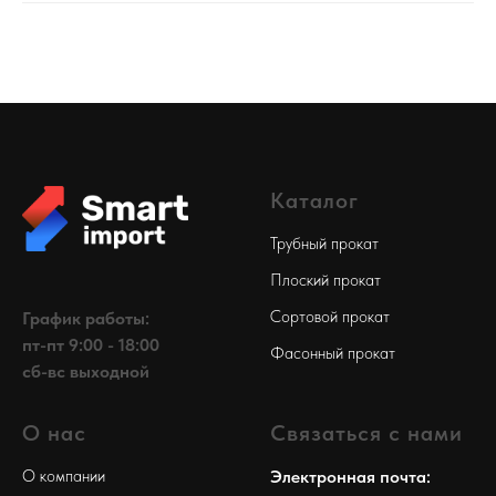
Каталог
Трубный прокат
Плоский прокат
Сортовой прокат
График работы:
пт-пт 9:00 - 18:00
Фасонный прокат
сб-вс выходной
О нас
Связаться с нами
О компании
Электронная почта: