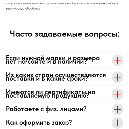
- хорошая свариваемость и технологичность обработки, включая резку, гибку и
термическую обработку.
Часто задаваемые вопросы:
Если нужной марки и размера
нет на сайте и в наличии?
Из каких стран осуществляются
поставки и в какие сроки?
Имеются ли сертификаты на
поставляемую продукцию?
Работаете с физ. лицами?
Как оформить заказ?