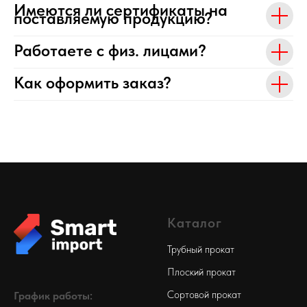
Имеются ли сертификаты на
поставляемую продукцию?
Работаете с физ. лицами?
Как оформить заказ?
Каталог
Трубный прокат
Плоский прокат
Сортовой прокат
График работы: