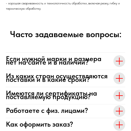
- хорошая свариваемость и технологичность обработки, включая резку, гибку и
термическую обработку.
Часто задаваемые вопросы:
Если нужной марки и размера
нет на сайте и в наличии?
Из каких стран осуществляются
поставки и в какие сроки?
Имеются ли сертификаты на
поставляемую продукцию?
Работаете с физ. лицами?
Как оформить заказ?