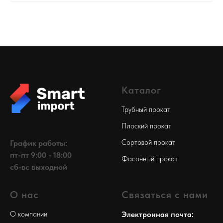
Каталог
Трубный прокат
Плоский прокат
Сортовой прокат
График работы:
пт-пт 9:00 - 18:00
Фасонный прокат
сб-вс выходной
О нас
Связаться с нами
О компании
Электронная почта: