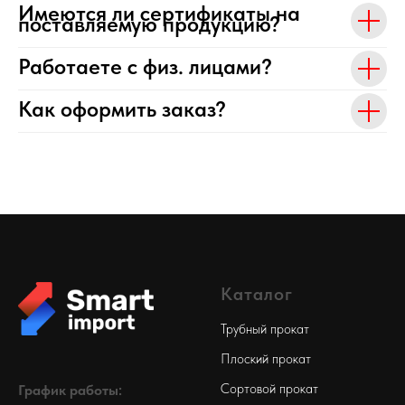
Имеются ли сертификаты на
поставляемую продукцию?
Работаете с физ. лицами?
Как оформить заказ?
Каталог
Трубный прокат
Плоский прокат
Сортовой прокат
График работы: