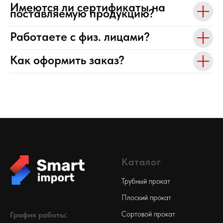
Имеются ли сертификаты на
поставляемую продукцию?
Работаете с физ. лицами?
Как оформить заказ?
Каталог
Трубный прокат
Плоский прокат
Сортовой прокат
График работы: