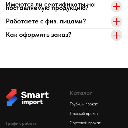
Имеются ли сертификаты на
поставляемую продукцию?
Работаете с физ. лицами?
Как оформить заказ?
Каталог
Трубный прокат
Плоский прокат
Сортовой прокат
График работы: