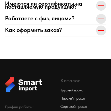
Имеются ли сертификаты на
поставляемую продукцию?
Работаете с физ. лицами?
Как оформить заказ?
Каталог
Трубный прокат
Плоский прокат
Сортовой прокат
График работы: