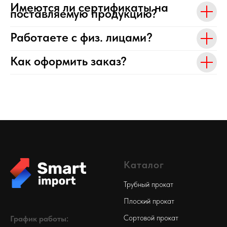
Имеются ли сертификаты на
поставляемую продукцию?
Работаете с физ. лицами?
Как оформить заказ?
Каталог
Трубный прокат
Плоский прокат
Сортовой прокат
График работы: