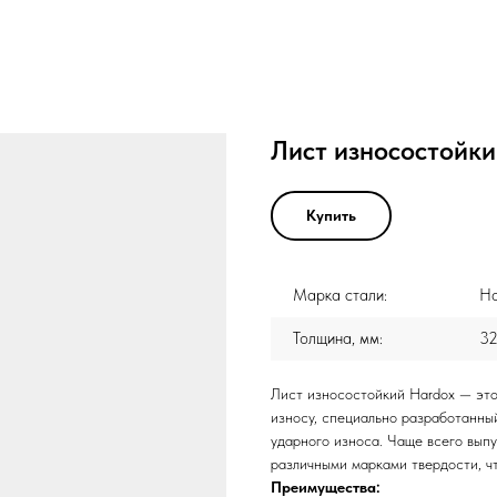
Лист износостойки
Купить
Марка стали:
Ha
Толщина, мм:
3
Лист износостойкий Hardox — это
износу, специально разработанный
ударного износа. Чаще всего выпу
различными марками твердости, ч
Преимущества: