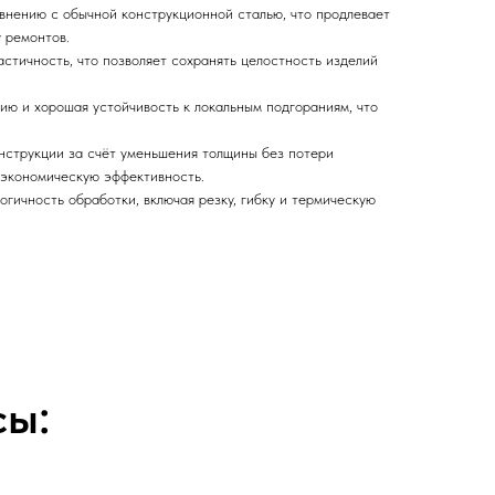
авнению с обычной конструкционной сталью, что продлевает
 ремонтов.
астичность, что позволяет сохранять целостность изделий
ию и хорошая устойчивость к локальным подгораниям, что
нструкции за счёт уменьшения толщины без потери
а экономическую эффективность.
огичность обработки, включая резку, гибку и термическую
сы: