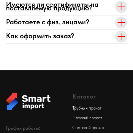
Имеются ли сертификаты на
поставляемую продукцию?
Работаете с физ. лицами?
Как оформить заказ?
Каталог
Трубный прокат
Плоский прокат
Сортовой прокат
График работы: