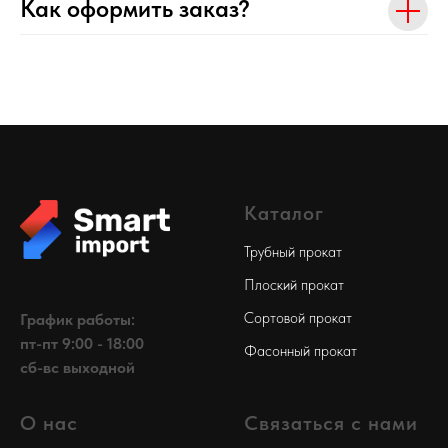
Как оформить заказ?
Каталог
Трубный прокат
Плоский прокат
Сортовой прокат
График работы:
пт-пт 9:00 - 18:00
Фасонный прокат
сб-вс выходной
О нас
Связаться с нами