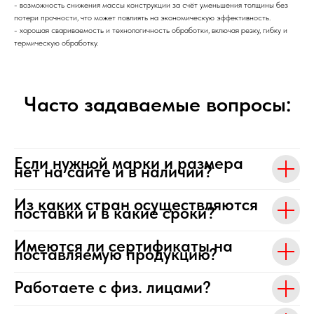
- возможность снижения массы конструкции за счёт уменьшения толщины без
потери прочности, что может повлиять на экономическую эффективность.
- хорошая свариваемость и технологичность обработки, включая резку, гибку и
термическую обработку.
Часто задаваемые вопросы:
Если нужной марки и размера
нет на сайте и в наличии?
Из каких стран осуществляются
поставки и в какие сроки?
Имеются ли сертификаты на
поставляемую продукцию?
Работаете с физ. лицами?