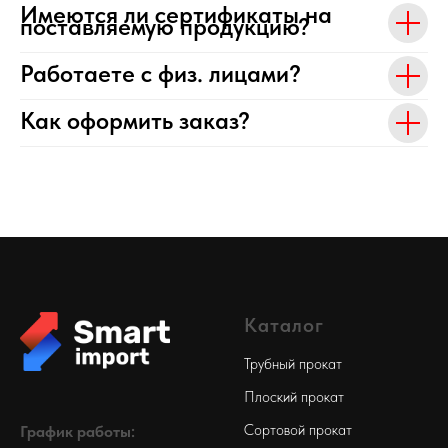
Имеются ли сертификаты на
поставляемую продукцию?
Работаете с физ. лицами?
Как оформить заказ?
Каталог
Трубный прокат
Плоский прокат
Сортовой прокат
График работы: