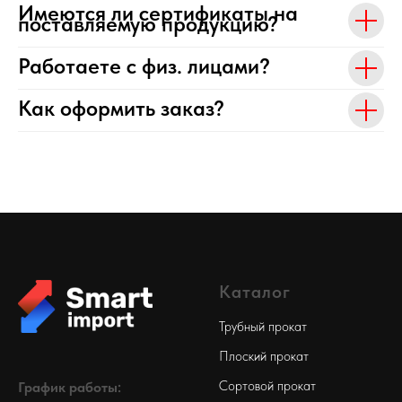
Имеются ли сертификаты на
поставляемую продукцию?
Работаете с физ. лицами?
Как оформить заказ?
Каталог
Трубный прокат
Плоский прокат
Сортовой прокат
График работы: