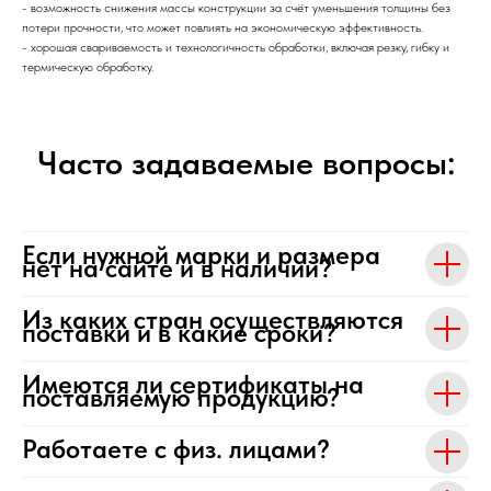
- возможность снижения массы конструкции за счёт уменьшения толщины без
потери прочности, что может повлиять на экономическую эффективность.
- хорошая свариваемость и технологичность обработки, включая резку, гибку и
термическую обработку.
Часто задаваемые вопросы:
Если нужной марки и размера
нет на сайте и в наличии?
Из каких стран осуществляются
поставки и в какие сроки?
Имеются ли сертификаты на
поставляемую продукцию?
Работаете с физ. лицами?