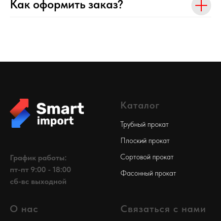
Как оформить заказ?
Каталог
Трубный прокат
Плоский прокат
Сортовой прокат
График работы:
пт-пт 9:00 - 18:00
Фасонный прокат
сб-вс выходной
О нас
Связаться с нами