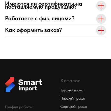
Имеются ли сертификаты на
поставляемую продукцию?
Работаете с физ. лицами?
Как оформить заказ?
Каталог
Трубный прокат
Плоский прокат
Сортовой прокат
График работы: