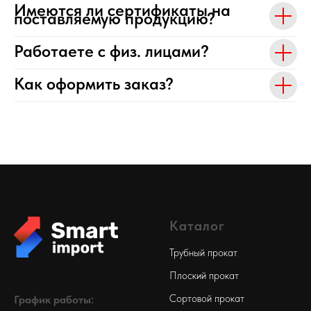
Имеются ли сертификаты на
поставляемую продукцию?
Работаете с физ. лицами?
Как оформить заказ?
Каталог
Трубный прокат
Плоский прокат
Сортовой прокат
График работы: