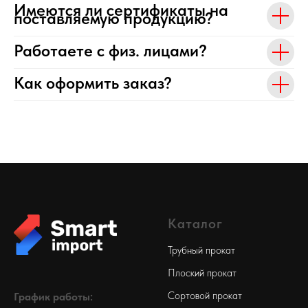
Имеются ли сертификаты на
поставляемую продукцию?
Работаете с физ. лицами?
Как оформить заказ?
Каталог
Трубный прокат
Плоский прокат
Сортовой прокат
График работы: