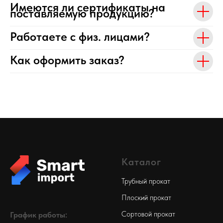
Имеются ли сертификаты на
поставляемую продукцию?
Работаете с физ. лицами?
Как оформить заказ?
Каталог
Трубный прокат
Плоский прокат
Сортовой прокат
График работы: