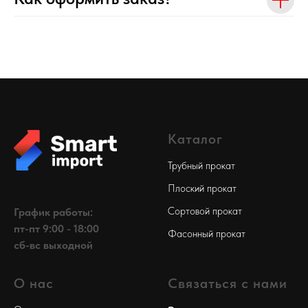
Каталог
Трубный прокат
Плоский прокат
Сортовой прокат
График работы:
пт-пт 9:00 - 18:00
Фасонный прокат
сб-вс выходной
О нас
Связаться с нами