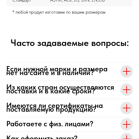
Стандарт
ASTM, AISI, JIS, DIN, EN,GB
* любой продукт изготовим по вашим размерам
Часто задаваемые вопросы:
Если нужной марки и размера
нет на сайте и в наличии?
Из каких стран осуществляются
поставки и в какие сроки?
Имеются ли сертификаты на
поставляемую продукцию?
Работаете с физ. лицами?
Как оформить заказ?