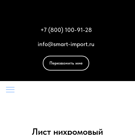
Смарт Импорт
+
7 (800) 100-91-28
info@smart-import.ru
Перезвонить мне
Лист нихромовый