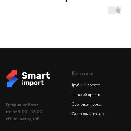
Каталог
Трубный прокат
Плоский прокат
Сортовой прокат
График работы:
пт-пт 9:00 - 18:00
Фасонный прокат
сб-вс выходной