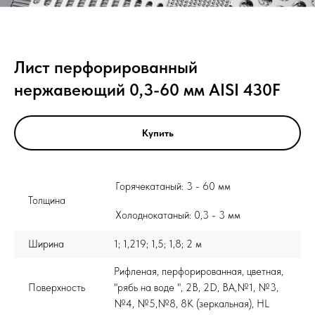
Лист перфорированный
нержавеющий 0,3-60 мм AISI 430F
Купить
Горячекатаный: 3 - 60 мм
Толщина
Холоднокатаный: 0,3 - 3 мм
Ширина
1; 1,219; 1,5; 1,8; 2 м
Рифленая, перфорированная, цветная,
Поверхность
"рябь на воде ", 2B, 2D, BA,№1, №3,
№4, №5,№8, 8K (зеркальная), HL