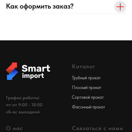
Как оформить заказ?
Каталог
Трубный прокат
Плоский прокат
Сортовой прокат
График работы:
пт-пт 9:00 - 18:00
Фасонный прокат
сб-вс выходной
О нас
Связаться с нами