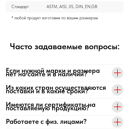
Стандарт
ASTM, AISI, JIS, DIN, EN,GB
* любой продукт изготовим по вашим размерам
Часто задаваемые вопросы:
Если нужной марки и размера
нет на сайте и в наличии?
Из каких стран осуществляются
поставки и в какие сроки?
Имеются ли сертификаты на
поставляемую продукцию?
Работаете с физ. лицами?