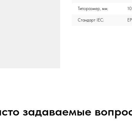
Типоразмер, мм:
10
Стандарт IEC:
E
сто задаваемые вопро