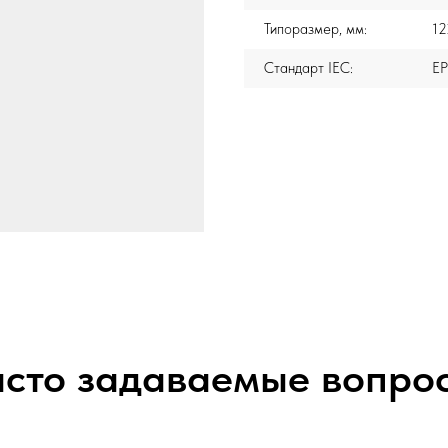
Типоразмер, мм:
1
Стандарт IEC:
E
сто задаваемые вопро