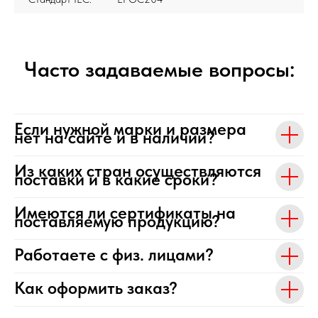
Часто задаваемые вопросы:
Если нужной марки и размера
нет на сайте и в наличии?
Из каких стран осуществляются
поставки и в какие сроки?
Имеются ли сертификаты на
поставляемую продукцию?
Работаете с физ. лицами?
Как оформить заказ?