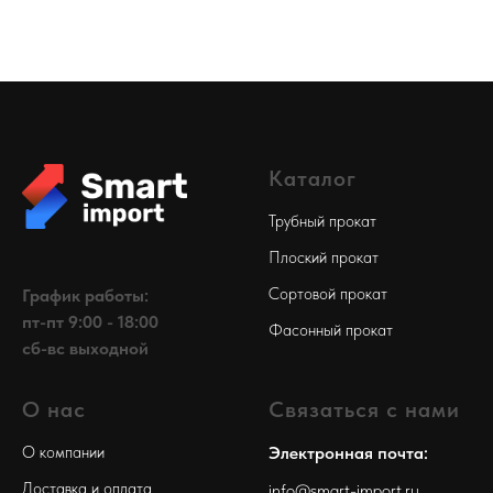
Каталог
Трубный прокат
Плоский прокат
Сортовой прокат
График работы:
пт-пт 9:00 - 18:00
Фасонный прокат
сб-вс выходной
О нас
Связаться с нами
О компании
Электронная почта:
Доставка и оплата
info@smart-import.ru