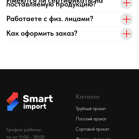
Имеются ли сертификаты на
поставляемую продукцию?
Работаете с физ. лицами?
Как оформить заказ?
Каталог
Трубный прокат
Плоский прокат
Сортовой прокат
График работы:
пт-пт 9:00 - 18:00